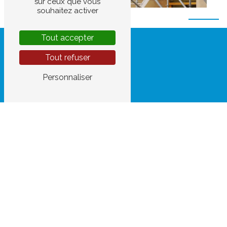
sur ceux que vous
souhaitez activer
Tout accepter
Tout refuser
Personnaliser
Adresse
2 Rue Gustave Eiffel
37370 Saint-Paterne-
Racan