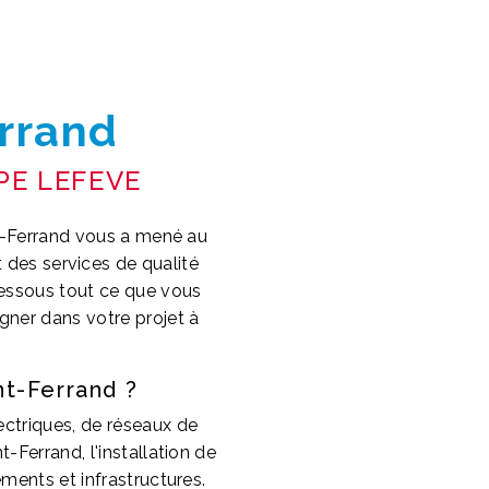
rrand
PE LEFEVE
nt-Ferrand vous a mené au
 des services de qualité
dessous tout ce que vous
ner dans votre projet à
t-Ferrand ?
ectriques, de réseaux de
Ferrand, l'installation de
ments et infrastructures.