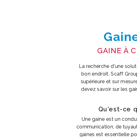
Gain
GAINE À 
La recherche d'une solut
bon endroit. Scaff Grou
supérieure et sur mesur
devez savoir sur les g
Qu'est-ce 
Une gaine est un condui
communication, de tuyaute
gaines est essentielle p