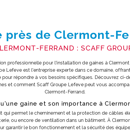
e près de Clermont-Fe
CLERMONT-FERRAND : SCAFF GROU
ion professionnelle pour l'installation de gaines à Clermo
pe Lefeve est l'entreprise experte dans ce domaine, offrant
e pour répondre à vos besoins spécifiques. Découvrez ci-
aines et comment Scaff Groupe Lefeve peut vous accompag
Clermont-Ferrand.
qu'une gaine et son importance à Clermon
t qui permet le cheminement et la protection de câbles él
rie, ou encore de ventilation dans un bâtiment. À Clermont-
our garantir le bon fonctionnement et la sécurité des équipe