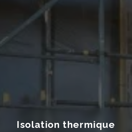
Isolation thermique