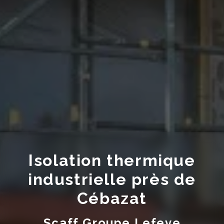
Isolation thermique
industrielle près de
Cébazat
Scaff Groupe Lefeve