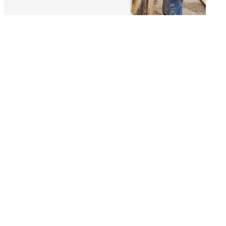
Adresse
2 Rue Gustave Eiffel
37370 Saint-Paterne-
Racan